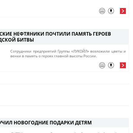
СКИЕ НЕФТЯНИКИ ПОЧТИЛИ ПАМЯТЬ ГЕРОЕВ
ДСКОЙ БИТВЫ
​Сотрудники предприятий Группы «ЛУКОЙЛ»​ возложили цветы и
венки в память о героях главной высоты России.​
УЧИЛ НОВОГОДНИЕ ПОДАРКИ ДЕТЯМ