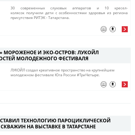
​​30 современных слуховых аппаратов и 10 кресел-
колясок получили дети с особенностями здоровья из региона
присутствия РИТЭК - Татарстана.
» МОРОЖЕНОЕ И ЭКО-ОСТРОВ: ЛУКОЙЛ
ГОСТЕЙ МОЛОДЕЖНОГО ФЕСТИВАЛЯ
ЛУКОЙЛ создал креативное пространство на крупнейшем
молодежном фестивале Юга России #ТриЧетыре.​
ДСТАВИЛ ТЕХНОЛОГИЮ ПАРОЦИКЛИЧЕСКОЙ
СКВАЖИН НА ВЫСТАВКЕ В ТАТАРСТАНЕ