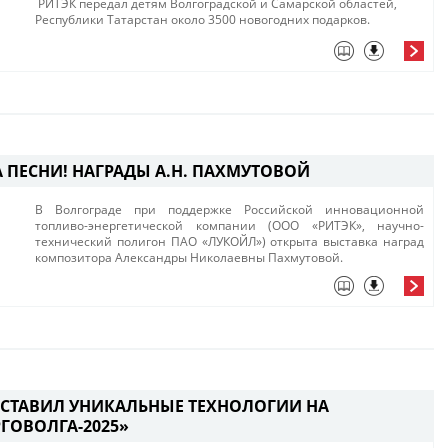
РИТЭК передал детям Волгоградской и Самарской областей,
Республики Татарстан около 3500 новогодних подарков.​
 ПЕСНИ! НАГРАДЫ А.Н. ПАХМУТОВОЙ
В Волгограде при поддержке Российской инновационной
топливо-энергетической компании (ООО «РИТЭК», научно-
технический полигон ПАО «ЛУКОЙЛ») открыта выставка наград
композитора Александры Николаевны Пахмутовой.​
ДСТАВИЛ УНИКАЛЬНЫЕ ТЕХНОЛОГИИ НА
ГОВОЛГА-2025»