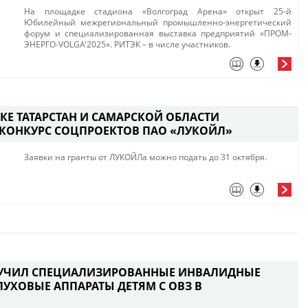
​На площадке стадиона «Волгоград Арена» открыт 25-й
Юбилейный межрегиональный промышленно-энергетический
форум и специализированная выставка предприятий «ПРОМ-
ЭНЕРГО-VOLGA'2025». РИТЭК – в числе участников. ​
КЕ ТАТАРСТАН И САМАРСКОЙ ОБЛАСТИ
 КОНКУРС СОЦПРОЕКТОВ ПАО «ЛУКОЙЛ»
Заявки на гранты от ЛУКОЙЛа можно подать до 31 октября. ​
УЧИЛ СПЕЦИАЛИЗИРОВАННЫЕ ИНВАЛИДНЫЕ
ЛУХОВЫЕ АППАРАТЫ ДЕТЯМ С ОВЗ В