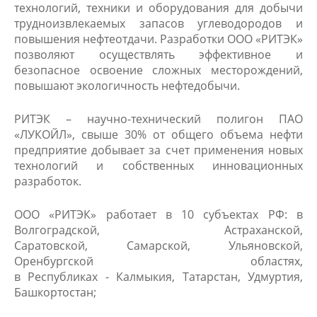
технологий, техники и оборудования для добычи
трудноизвлекаемых запасов углеводородов и
повышения нефтеотдачи. Разработки ООО «РИТЭК»
позволяют осуществлять эффективное и
безопасное освоение сложных месторождений,
повышают экологичность нефтедобычи.
РИТЭК – научно-технический полигон ПАО
«ЛУКОЙЛ», свыше 30% от общего объема нефти
предприятие добывает за счет применения новых
технологий и собственных инновационных
разработок.
ООО «РИТЭК» работает
в 10
субъектах РФ
: в
Волгоградской, Астраханской,
Саратовской,
Самарской, Ульяновской,
Оренбургской
областях,
в Республиках - Калмыкия, Татарстан, Удмуртия,
Башкортостан;