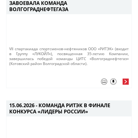
ЗАВОЕВАЛА КОМАНДА
ВОЛГОГРАДНЕФТЕГАЗА
​VII спартакиада спортсменов-нефтяников ООО «РИТЭК» (входит
в Группу «ЛУКОЙЛ»), посвященная 35-летию Компании,
завершилась победой команды ЦИТС «Волгограднефтегаз»
(Котовский район Волгоградской области).​
15.06.2026 -
КОМАНДА РИТЭК В ФИНАЛЕ
КОНКУРСА «ЛИДЕРЫ РОССИИ»