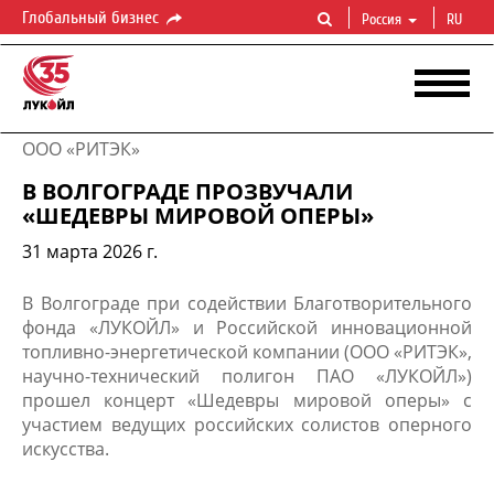
Глобальный бизнес
Россия
RU
ООО «РИТЭК»
В ВОЛГОГРАДЕ ПРОЗВУЧАЛИ
«ШЕДЕВРЫ МИРОВОЙ ОПЕРЫ»
31 марта 2026 г.
​В Волгограде при содействии Благотворительного
фонда «ЛУКОЙЛ» и Российской инновационной
топливно-энергетической компании (ООО «РИТЭК»,
научно-технический полигон ПАО «ЛУКОЙЛ»)
прошел концерт «Шедевры мировой оперы» с
участием ведущих российских солистов оперного
искусства.