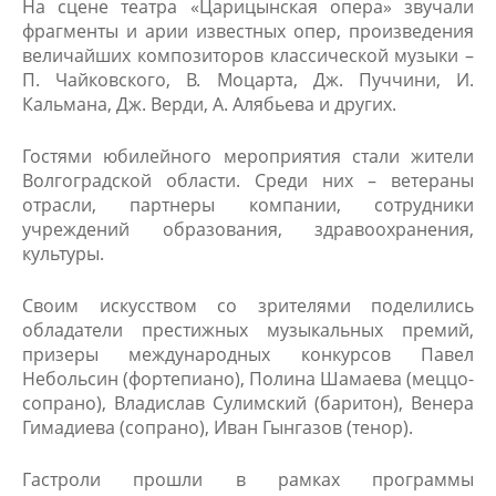
На сцене театра «Царицынская опера» звучали
фрагменты и арии известных опер, произведения
величайших композиторов классической музыки –
П. Чайковского, В. Моцарта, Дж. Пуччини, И.
Кальмана, Дж. Верди, А. Алябьева и других.
Гостями юбилейного мероприятия стали жители
Волгоградской области. Среди них – ветераны
отрасли, партнеры компании, сотрудники
учреждений образования, здравоохранения,
культуры.
Своим искусством со зрителями поделились
обладатели престижных музыкальных премий,
призеры международных конкурсов Павел
Небольсин (фортепиано), Полина Шамаева (меццо-
сопрано), Владислав Сулимский (баритон), Венера
Гимадиева (сопрано), Иван Гынгазов (тенор).
Гастроли прошли в рамках программы