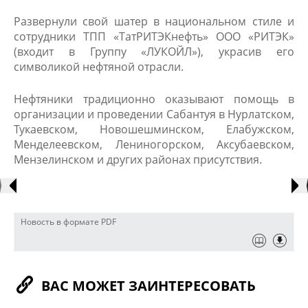
Развернули свой шатер в национальном стиле и
сотрудники ТПП «ТатРИТЭКнефть» ООО «​РИТЭК»
(входит в Группу «​ЛУКОЙЛ»​​), украсив его
символикой нефтяной отрасли.
Нефтяники традиционно оказывают помощь в
организации и проведении Сабантуя в Нурлатском,
Тукаевском, Новошешминском, Елабужском,
Менделеевском, Лениногорском, Аксубаевском,
Мензелинском и других районах присутствия.​
Новость в формате PDF
ВАС МОЖЕТ ЗАИНТЕРЕСОВАТЬ